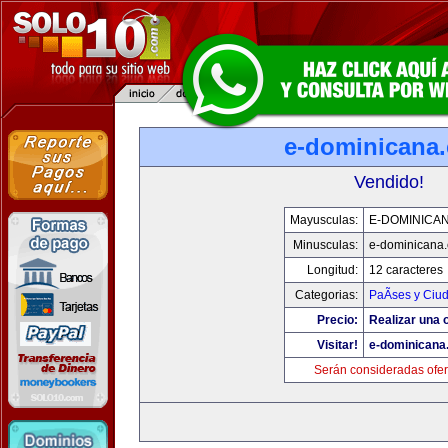
e-dominicana
Vendido!
Mayusculas:
E-DOMINICA
Minusculas:
e-dominicana
Longitud:
12 caracteres
Categorias:
PaÃ­ses y Ciu
Precio:
Realizar una o
Visitar!
e-dominicana
Serán consideradas ofer