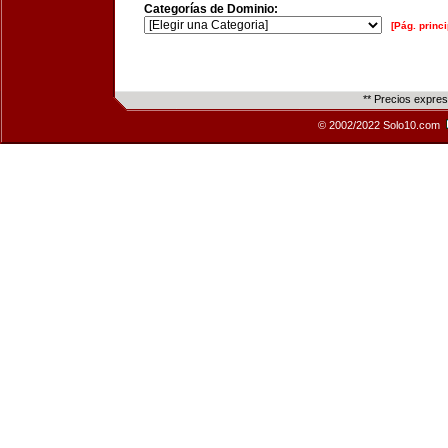
Categorías de Dominio:
[Pág. princi
** Precios expre
© 2002/2022 Solo10.com