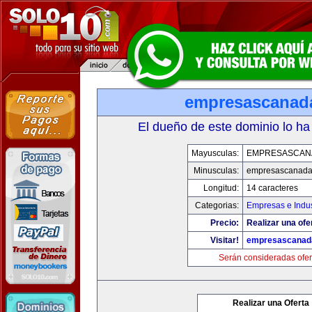
empresascanad
El dueño de este dominio lo ha
Mayusculas:
EMPRESASCAN
Minusculas:
empresascanad
Longitud:
14 caracteres
Categorias:
Empresas e Indus
Precio:
Realizar una ofe
Visitar!
empresascanad
Serán consideradas ofer
Realizar una Oferta