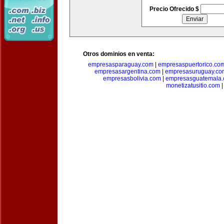
Precio Ofrecido $
Otros dominios en venta:
empresasparaguay.com
|
empresaspuertorico.co
empresasargentina.com
|
empresasuruguay.co
empresasbolivia.com
|
empresasguatemala
monetizatusitio.com
|