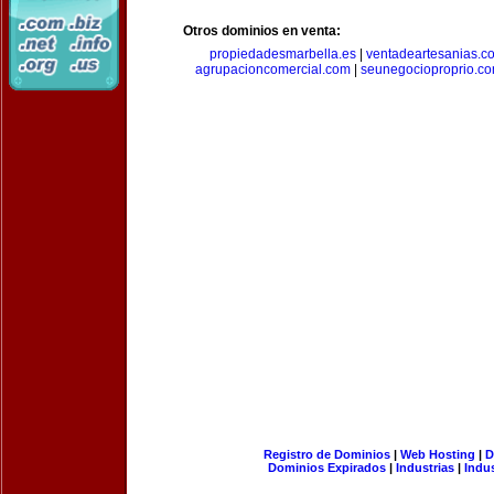
Otros dominios en venta:
propiedadesmarbella.es
|
ventadeartesanias.c
agrupacioncomercial.com
|
seunegocioproprio.c
Registro de Dominios
|
Web Hosting
|
D
Dominios Expirados
|
Industrias
|
Indu