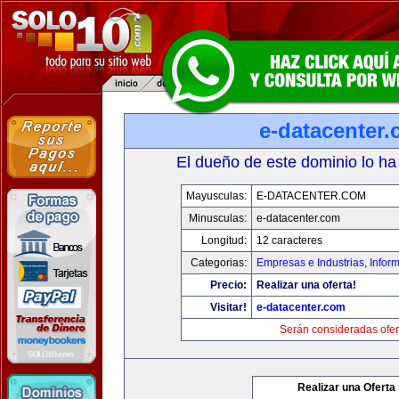
e-datacenter
El dueño de este dominio lo ha
Mayusculas:
E-DATACENTER.COM
Minusculas:
e-datacenter.com
Longitud:
12 caracteres
Categorias:
Empresas e Industrias
,
Infor
Precio:
Realizar una oferta!
Visitar!
e-datacenter.com
Serán consideradas ofer
Realizar una Oferta