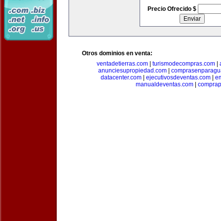
Precio Ofrecido $
Otros dominios en venta:
ventadetierras.com
|
turismodecompras.com
|
anunciesupropiedad.com
|
comprasenparagu
datacenter.com
|
ejecutivosdeventas.com
|
e
manualdeventas.com
|
compra