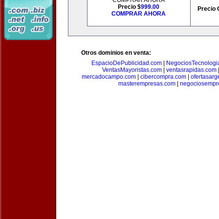
COMPRAR AHORA
Precio $
999.00
Precio 
COMPRAR AHORA
Otros dominios en venta:
EspacioDePublicidad.com
|
NegociosTecnologi
VentasMayoristas.com
|
ventasrapidas.com
mercadocampo.com
|
cibercompra.com
|
ofertasarg
masterempresas.com
|
negociosempr