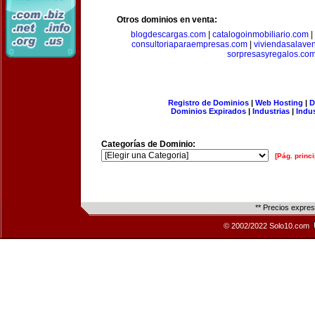
Otros dominios en venta:
blogdescargas.com
|
catalogoinmobiliario.com
|
consultoriaparaempresas.com
|
viviendasalave
sorpresasyregalos.co
Registro de Dominios
|
Web Hosting
|
D
Dominios Expirados
|
Industrias
|
Indu
Categorías de Dominio:
[Pág. princi
** Precios expre
© 2002/2022 Solo10.com