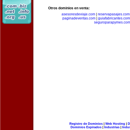
Otros dominios en venta:
asesoresdeviaje.com
|
reservapasajes.com
paginadeventas.com
|
guiafabricantes.com
seguroparapymes.co
Registro de Dominios
|
Web Hosting
|
D
Dominios Expirados
|
Industrias
|
Indu