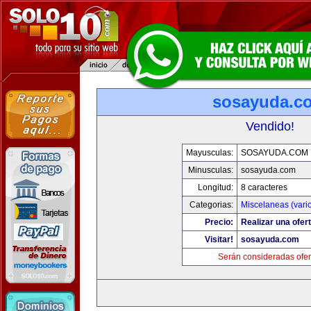
sosayuda.c
Vendido!
Mayusculas:
SOSAYUDA.COM
Minusculas:
sosayuda.com
Longitud:
8 caracteres
Categorias:
Miscelaneas (vari
Precio:
Realizar una ofert
Visitar!
sosayuda.com
Serán consideradas ofer