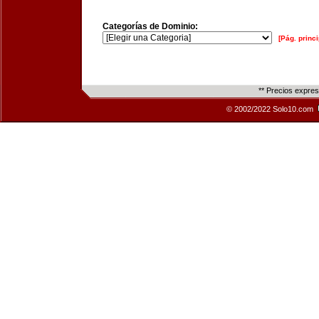
Categorías de Dominio:
[Pág. princi
** Precios expre
© 2002/2022 Solo10.com