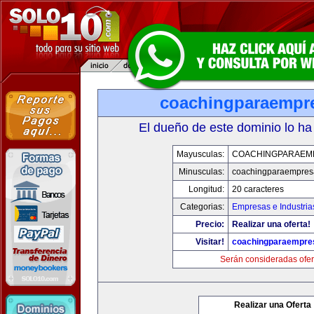
coachingparaempr
El dueño de este dominio lo ha
Mayusculas:
COACHINGPARAEM
Minusculas:
coachingparaempres
Longitud:
20 caracteres
Categorias:
Empresas e Industria
Precio:
Realizar una oferta!
Visitar!
coachingparaempre
Serán consideradas ofer
Realizar una Oferta