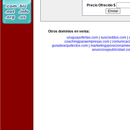
Precio Ofrecido $
Otros dominios en venta:
uruguayofertas.com
|
suscreditos.com
|
coachingparaempresas.com
|
comunicaci
guiadearquitectos.com
|
marketingyposicionamie
anunciosypublicidad.c