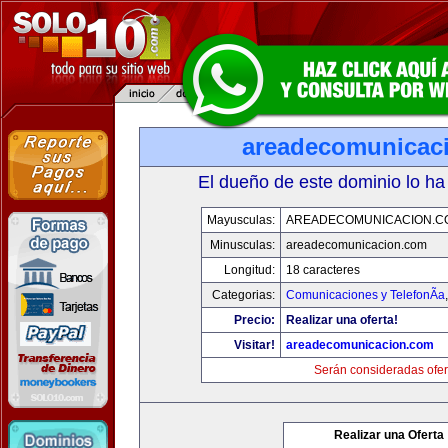
areadecomunicac
El dueño de este dominio lo ha
Mayusculas:
AREADECOMUNICACION.C
Minusculas:
areadecomunicacion.com
Longitud:
18 caracteres
Categorias:
Comunicaciones y TelefonÃ­a
Precio:
Realizar una oferta!
Visitar!
areadecomunicacion.com
Serán consideradas ofer
Realizar una Oferta