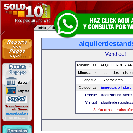
alquilerdestan
Vendido!
Mayusculas:
ALQUILERDESTA
Minusculas:
alquilerdestands.c
Longitud:
16 caracteres
Categorias:
Empresas e Industr
Precio:
Realizar una oferta
Visitar!
alquilerdestands.
Serán consideradas ofer