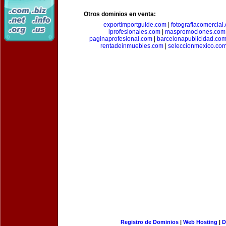
Otros dominios en venta:
exportimportguide.com
|
fotografiacomercial
iprofesionales.com
|
maspromociones.com
paginaprofesional.com
|
barcelonapublicidad.co
rentadeinmuebles.com
|
seleccionmexico.co
Registro de Dominios
|
Web Hosting
|
D