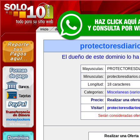
protectoresdiar
El dueño de este dominio lo ha
Mayusculas:
PROTECTORESDI
Minusculas:
protectoresdiarios
Longitud:
18 caracteres
Categorias:
Miscelaneas (vario
Precio:
Realizar una ofert
Visitar!
protectoresdiario
Serán consideradas ofer
Realizar una Oferta