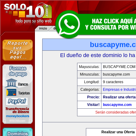
buscapyme.
El dueño de este dominio lo ha
Mayusculas:
BUSCAPYME.COM
Minusculas:
buscapyme.com
Longitud:
9 caracteres
Categorias:
Empresas e Industr
Precio:
Realizar una oferta
Visitar!
buscapyme.com
Serán consideradas ofer
Realizar una Oferta