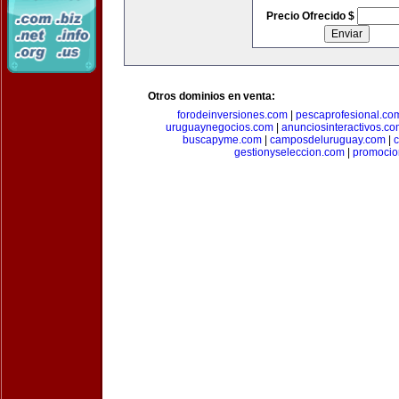
Precio Ofrecido $
Otros dominios en venta:
forodeinversiones.com
|
pescaprofesional.co
uruguaynegocios.com
|
anunciosinteractivos.co
buscapyme.com
|
camposdeluruguay.com
|
c
gestionyseleccion.com
|
promocio