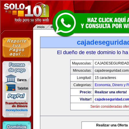
cajadesegurida
El dueño de este dominio lo ha
Mayusculas:
CAJADESEGURIDAD
Minusculas:
cajadeseguridad.com
Longitud:
15 caracteres
Categorias:
Economia, Dinero y F
Precio:
Realizar una oferta!
Visitar!
cajadeseguridad.co
Serán consideradas ofer
Realizar una Oferta