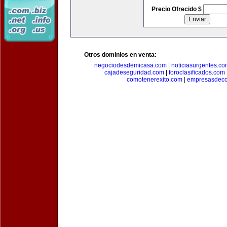
Precio Ofrecido $
Otros dominios en venta:
negociodesdemicasa.com
|
noticiasurgentes.c
cajadeseguridad.com
|
foroclasificados.com
comotenerexito.com
|
empresasdeco