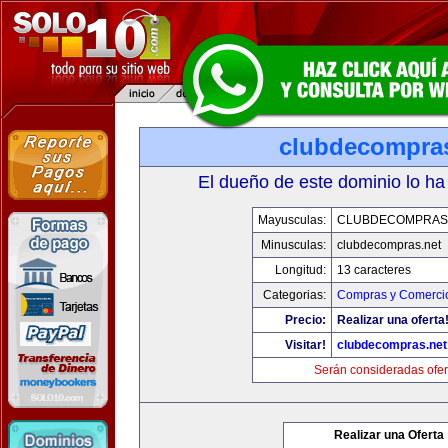
clubdecompras
El dueño de este dominio lo ha
Mayusculas:
CLUBDECOMPRAS
Minusculas:
clubdecompras.net
Longitud:
13 caracteres
Categorias:
Compras y Comercio
Precio:
Realizar una oferta
Visitar!
clubdecompras.net
Serán consideradas ofer
Realizar una Oferta