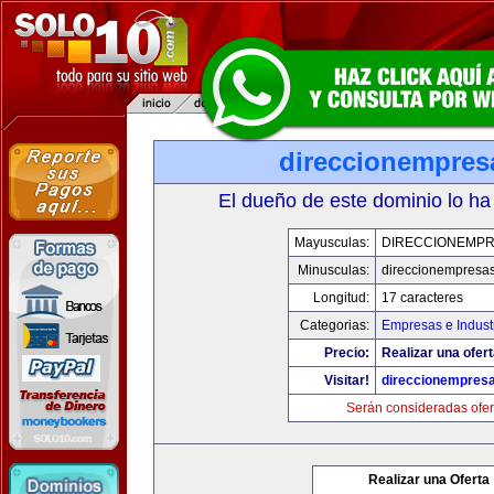
direccionempres
El dueño de este dominio lo ha
Mayusculas:
DIRECCIONEMP
Minusculas:
direccionempresa
Longitud:
17 caracteres
Categorias:
Empresas e Indust
Precio:
Realizar una ofert
Visitar!
direccionempres
Serán consideradas ofer
Realizar una Oferta