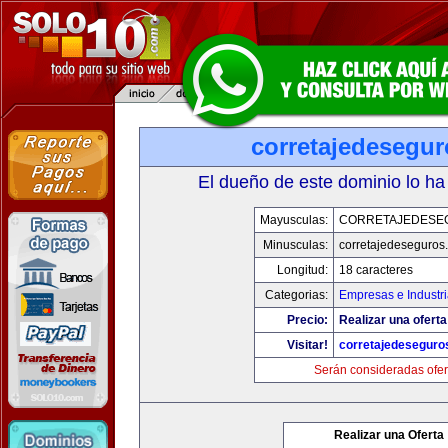
corretajedesegu
El dueño de este dominio lo ha
Mayusculas:
CORRETAJEDESE
Minusculas:
corretajedeseguros
Longitud:
18 caracteres
Categorias:
Empresas e Industri
Precio:
Realizar una oferta
Visitar!
corretajedeseguro
Serán consideradas ofer
Realizar una Oferta