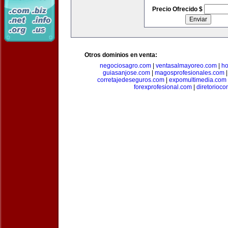
Precio Ofrecido $
Otros dominios en venta:
negociosagro.com
|
ventasalmayoreo.com
|
ho
guiasanjose.com
|
magosprofesionales.com
corretajedeseguros.com
|
expomultimedia.com
forexprofesional.com
|
diretorioco