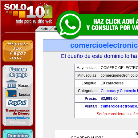
comercioelectroni
El dueño de este dominio lo ha
Mayusculas:
COMERCIOELECTRO
Minusculas:
comercioelectronico.
Longitud:
19 caracteres
Categorias:
Compras y Comercio E
Precio:
$3,999.00
Visitar!
comercioelectronico
Serán consideradas ofer
R