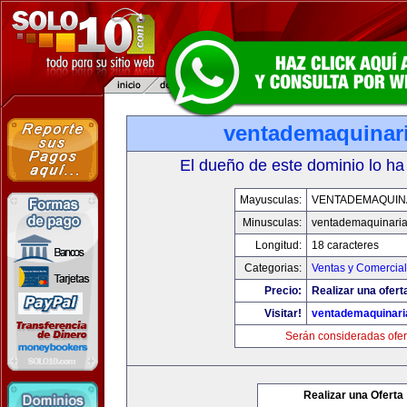
ventademaquinar
El dueño de este dominio lo ha
Mayusculas:
VENTADEMAQUIN
Minusculas:
ventademaquinari
Longitud:
18 caracteres
Categorias:
Ventas y Comercial
Precio:
Realizar una ofert
Visitar!
ventademaquinar
Serán consideradas ofer
Realizar una Oferta