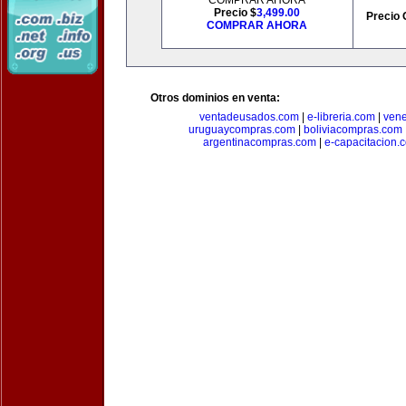
COMPRAR AHORA
Precio $
3,499.00
Precio 
COMPRAR AHORA
Otros dominios en venta:
ventadeusados.com
|
e-libreria.com
|
ven
uruguaycompras.com
|
boliviacompras.com
argentinacompras.com
|
e-capacitacion.