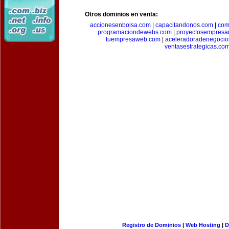
Otros dominios en venta:
accionesenbolsa.com
|
capacitandonos.com
|
com
programaciondewebs.com
|
proyectosempresa
tuempresaweb.com
|
aceleradoradenegocio
ventasestrategicas.co
Registro de Dominios
|
Web Hosting
|
D