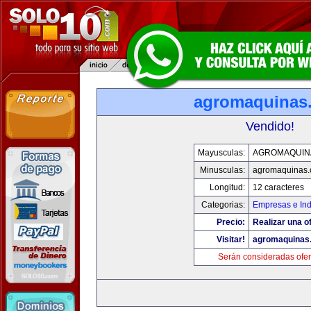
agromaquinas
Vendido!
Mayusculas:
AGROMAQUIN
Minusculas:
agromaquinas
Longitud:
12 caracteres
Categorias:
Empresas e Ind
Precio:
Realizar una of
Visitar!
agromaquinas
Serán consideradas ofer