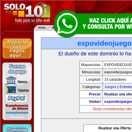
expovideojueg
El dueño de este dominio lo ha
Mayusculas:
EXPOVIDEOJU
Minusculas:
expovideojuego
Longitud:
15 caracteres
Categorias:
Juegos y Entrete
Precio:
Realizar una ofe
Visitar!
expovideojuego
Serán consideradas ofer
Realizar una Oferta