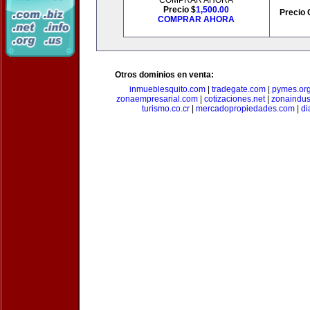
COMPRAR AHORA
Precio $
1,500.00
Precio 
COMPRAR AHORA
Otros dominios en venta:
inmueblesquito.com
|
tradegate.com
|
pymes.or
zonaempresarial.com
|
cotizaciones.net
|
zonaindus
turismo.co.cr
|
mercadopropiedades.com
|
di