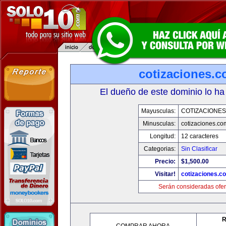
cotizaciones.c
El dueño de este dominio lo ha
Mayusculas:
COTIZACIONES
Minusculas:
cotizaciones.co
Longitud:
12 caracteres
Categorias:
Sin Clasificar
Precio:
$1,500.00
Visitar!
cotizaciones.c
Serán consideradas ofer
R