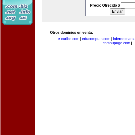
Precio Ofrecido $
Otros dominios en venta:
e-caribe.com
|
educompras.com
|
internetmarc
compupago.com
|