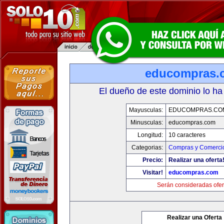
educompras.
El dueño de este dominio lo ha
Mayusculas:
EDUCOMPRAS.CO
Minusculas:
educompras.com
Longitud:
10 caracteres
Categorias:
Compras y Comercio
Precio:
Realizar una oferta
Visitar!
educompras.com
Serán consideradas ofer
Realizar una Oferta