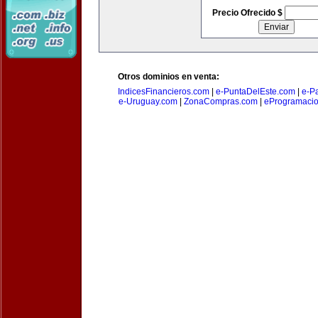
Precio Ofrecido $
Otros dominios en venta:
IndicesFinancieros.com
|
e-PuntaDelEste.com
|
e-P
e-Uruguay.com
|
ZonaCompras.com
|
eProgramaci