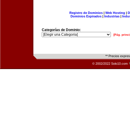
Registro de Dominios
|
Web Hosting
|
D
Dominios Expirados
|
Industrias
|
Indu
Categorías de Dominio:
[Pág. princi
** Precios expre
© 2002/2022 Solo10.com