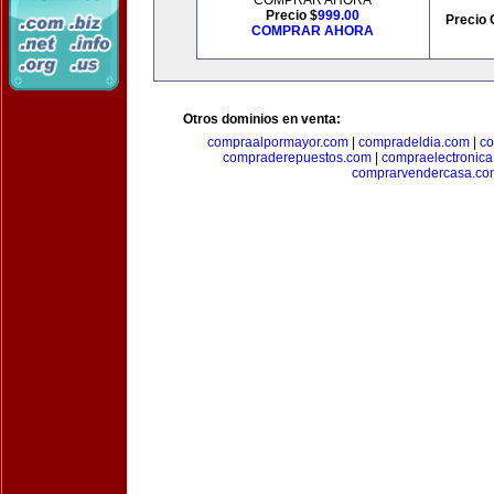
COMPRAR AHORA
Precio $
999.00
Precio 
COMPRAR AHORA
Otros dominios en venta:
compraalpormayor.com
|
compradeldia.com
|
co
compraderepuestos.com
|
compraelectronic
comprarvendercasa.co