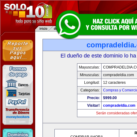
compradeldia
El dueño de este dominio lo ha
Mayusculas:
COMPRADELDIA.
Minusculas:
compradeldia.com
Longitud:
12 caracteres
Categorias:
Compras y Comercio
Precio:
$999.00
Visitar!
compradeldia.com
Serán consideradas ofer
R