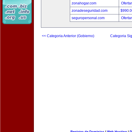
zonahogar.com
Oferta
zonadeseguridad.com
$990.
seguropersonal.com
Oferta
<< Categoria Anterior (Gobierno)
Categoria Sig
Registro de Dominios
|
Web Hosting
|
D