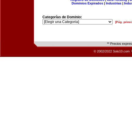
Dominios Expirados
|
Industrias
|
Indu
Categorías de Dominio:
[Pág. princi
** Precios expre
© 2002/2022 Solo10.com