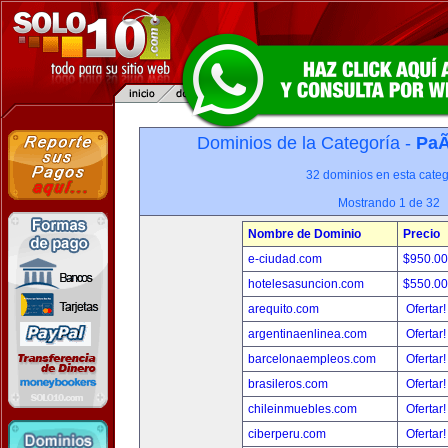
Dominios de la Categoría -
PaÃ
32 dominios en esta categ
Mostrando 1 de 32
Nombre de Dominio
Precio
e-ciudad.com
$950.0
hotelesasuncion.com
$550.0
arequito.com
Ofertar
argentinaenlinea.com
Ofertar
barcelonaempleos.com
Ofertar
brasileros.com
Ofertar
chileinmuebles.com
Ofertar
ciberperu.com
Ofertar