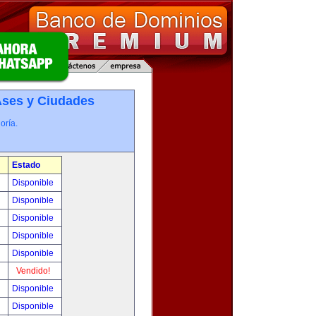
­ses y Ciudades
oría.
Estado
0
Disponible
0
Disponible
!
Disponible
!
Disponible
!
Disponible
!
Vendido!
!
Disponible
!
Disponible