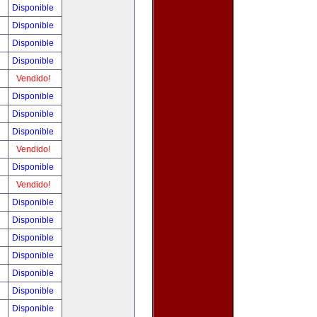
!
Disponible
!
Disponible
!
Disponible
!
Disponible
!
Vendido!
!
Disponible
!
Disponible
!
Disponible
!
Vendido!
!
Disponible
!
Vendido!
!
Disponible
!
Disponible
!
Disponible
!
Disponible
!
Disponible
!
Disponible
!
Disponible